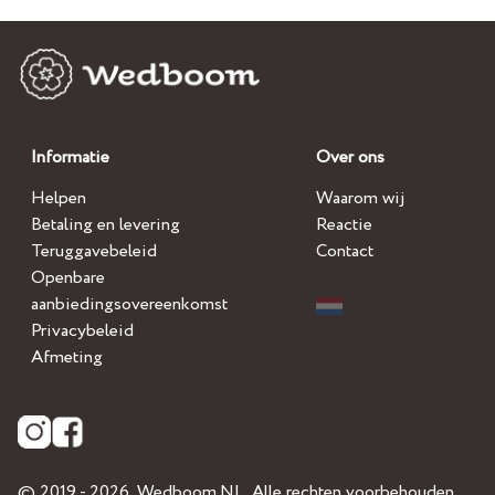
Informatie
Over ons
Helpen
Waarom wij
Betaling en levering
Reactie
Teruggavebeleid
Contact
Openbare
aanbiedingsovereenkomst
Privacybeleid
Afmeting
© 2019 - 2026,
Wedboom.NL
, Alle rechten voorbehouden.