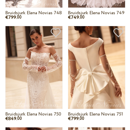
Bruidsjurk Elena Novias 748
Bruidsjurk Elena Novias 749
€799.
€749.
00
00
Bruidsjurk Elena Novias 750
Bruidsjurk Elena Novias 751
€849.
€799.
00
00