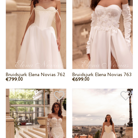
Bruidsjurk Elena Novias 762
Bruidsjurk Elena Novias 763
€799.
€699.
00
00