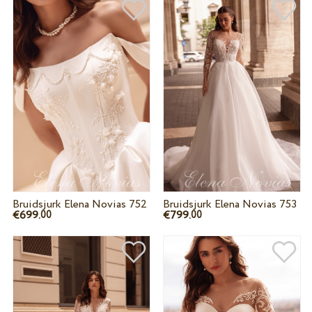
Bruidsjurk Elena Novias 752
Bruidsjurk Elena Novias 753
€699.
€799.
00
00