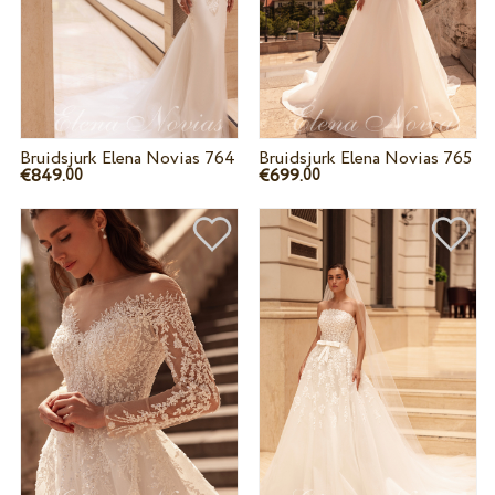
Bruidsjurk Elena Novias 764
Bruidsjurk Elena Novias 765
€849.
€699.
00
00