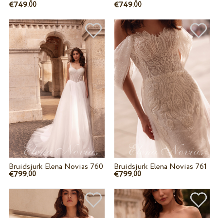
€749.
€749.
00
00
Bruidsjurk Elena Novias 760
Bruidsjurk Elena Novias 761
€799.
€799.
00
00