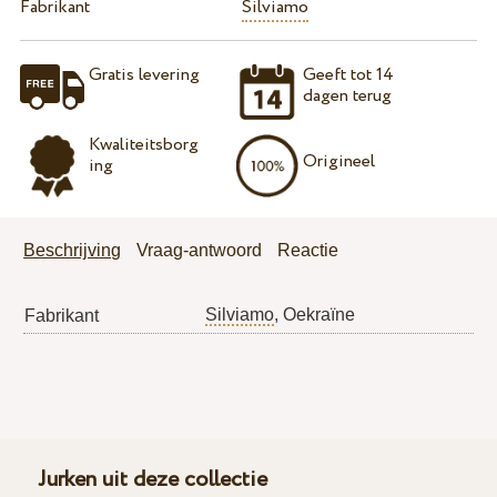
Fabrikant
Silviamo
Gratis levering
Geeft tot 14
dagen terug
Kwaliteitsborg
Origineel
ing
Beschrijving
Vraag-antwoord
Reactie
Silviamo
, Oekraïne
Fabrikant
Jurken uit deze collectie