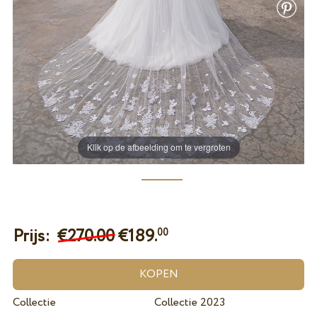
Klik op de afbeelding om te vergroten
Prijs:
€270.00
€
189.
00
Collectie
Collectie 2023