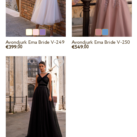
Avondjurk Ema Bride V-249
Avondjurk Ema Bride V-250
€399.
€549.
00
00