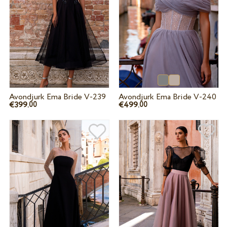
Avondjurk Ema Bride V-239
Avondjurk Ema Bride V-240
€399.
€499.
00
00