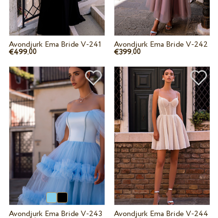
Avondjurk Ema Bride V-241
Avondjurk Ema Bride V-242
€499.
€399.
00
00
Avondjurk Ema Bride V-243
Avondjurk Ema Bride V-244