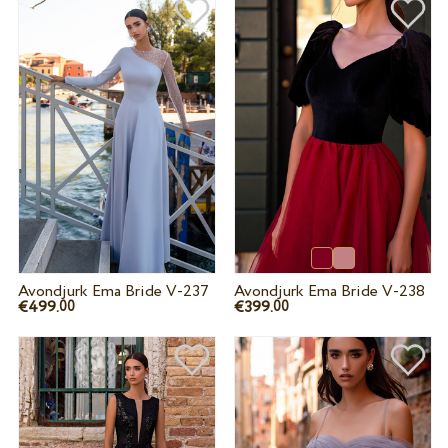
Avondjurk Ema Bride V-237
Avondjurk Ema Bride V-238
€499.
€399.
00
00