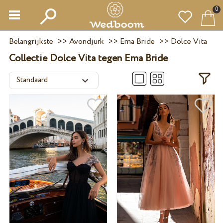
0
Belangrijkste
>>
Avondjurk
>>
Ema Bride
>>
Dolce Vita
Collectie Dolce Vita tegen Ema Bride