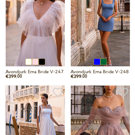
Avondjurk Ema Bride V-247
Avondjurk Ema Bride V-248
€399.
€399.
00
00