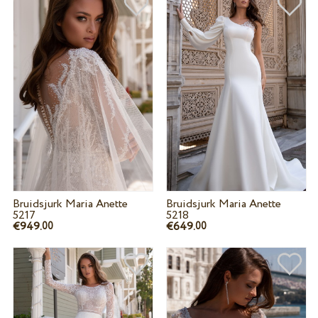
Bruidsjurk Maria Anette
Bruidsjurk Maria Anette
5217
5218
€949.
€649.
00
00