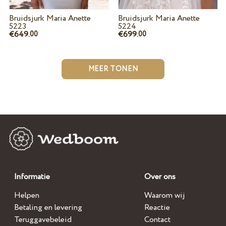
Bruidsjurk Maria Anette
Bruidsjurk Maria Anette
5223
5224
€649.
€699.
00
00
MEER TONEN
Informatie
Over ons
Helpen
Waarom wij
Betaling en levering
Reactie
Teruggavebeleid
Contact