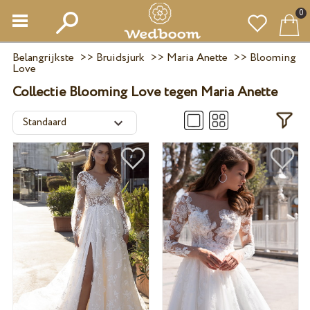
0
Belangrijkste
>>
Bruidsjurk
>>
Maria Anette
>>
Blooming
Love
Collectie Blooming Love tegen Maria Anette