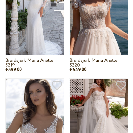
Bruidsjurk Maria Anette
Bruidsjurk Maria Anette
5219
5220
€599.
€649.
00
00