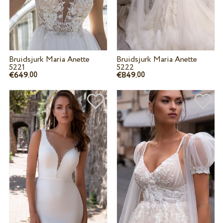
Bruidsjurk Maria Anette
Bruidsjurk Maria Anette
5221
5222
€649.
€849.
00
00