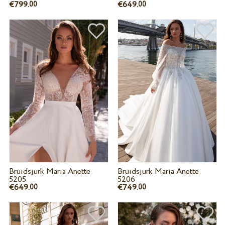
€799.
€649.
00
00
Bruidsjurk Maria Anette
Bruidsjurk Maria Anette
5205
5206
€649.
€749.
00
00