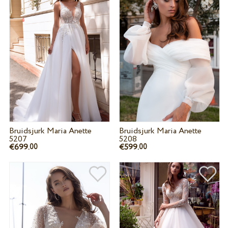
Bruidsjurk Maria Anette
Bruidsjurk Maria Anette
5207
5208
€699.
€599.
00
00