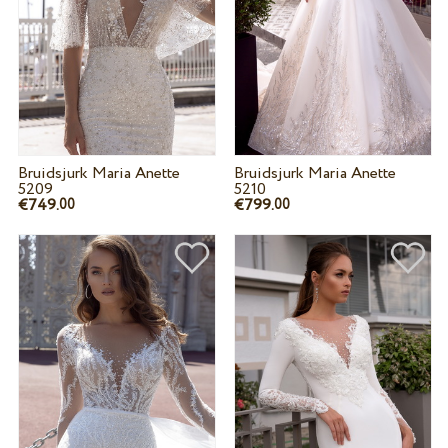
Bruidsjurk Maria Anette
Bruidsjurk Maria Anette
5209
5210
€749.
€799.
00
00