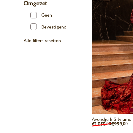
Omgezet
Geen
Bevestigend
Alle filters resetten
Avondjurk Silviamo
€1 050.
€999.
00
00