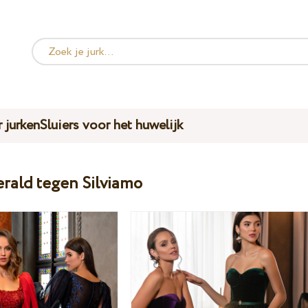
 jurken
Sluiers voor het huwelijk
erald tegen Silviamo