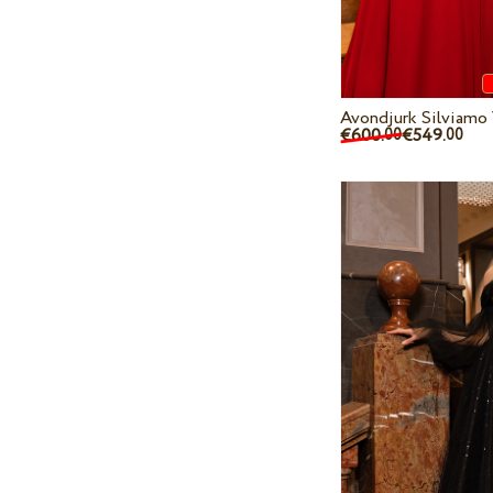
Avondjurk Silviamo
€600.
€549.
00
00