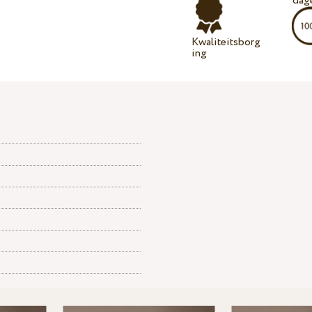
dag
Kwaliteitsborg
ing