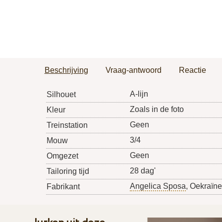
Beschrijving
Vraag-antwoord
Reactie
A-lijn
Silhouet
Zoals in de foto
Kleur
Geen
Treinstation
3/4
Mouw
Geen
Omgezet
28 dag'
Tailoring tijd
Angelica Sposa
, Oekraïne
Fabrikant