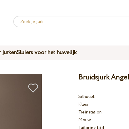
 jurken
Sluiers voor het huwelijk
Bruidsjurk Ange
Silhouet
Kleur
Treinstation
Mouw
Tailoring tijd