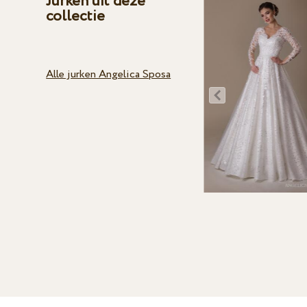
Jurken uit deze
collectie
Alle jurken Angelica Sposa