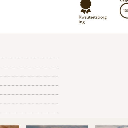
dag
Kwaliteitsborg
ing