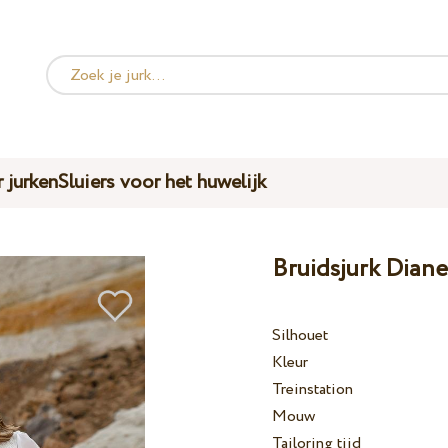
 jurken
Sluiers voor het huwelijk
Bruidsjurk Diane
Silhouet
Kleur
Treinstation
Mouw
Tailoring tijd