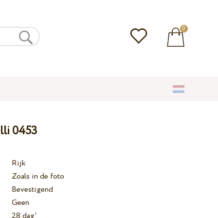
0
lli 0453
Rijk
Zoals in de foto
Bevestigend
Geen
28 dag'