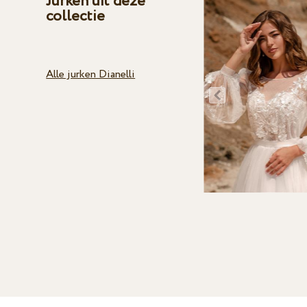
Jurken uit deze
collectie
Alle jurken Dianelli