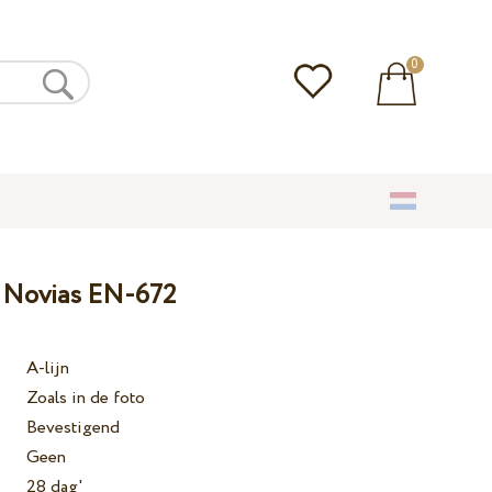
0
a Novias EN-672
A-lijn
Zoals in de foto
Bevestigend
Geen
28 dag'