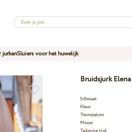
 jurken
Sluiers voor het huwelijk
Bruidsjurk Elen
Silhouet
Kleur
Treinstation
Mouw
Tailoring tijd