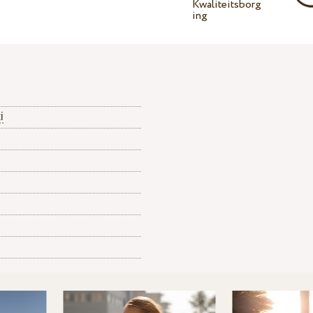
Kwaliteitsborg
ing
i