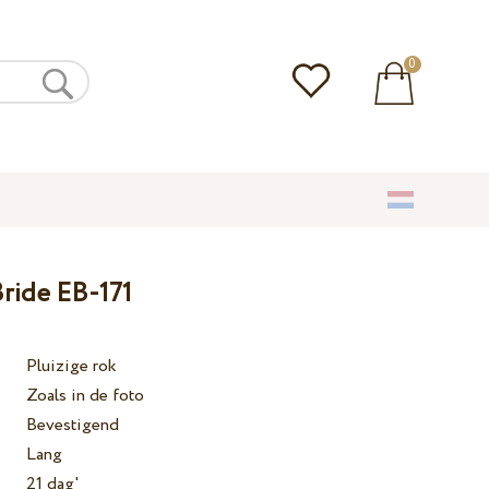
0
Bride EB-171
Pluizige rok
Zoals in de foto
Bevestigend
Lang
21 dag'