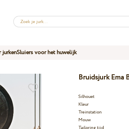
 jurken
Sluiers voor het huwelijk
Bruidsjurk Ema 
Silhouet
Kleur
Treinstation
Mouw
Tailoring tijd