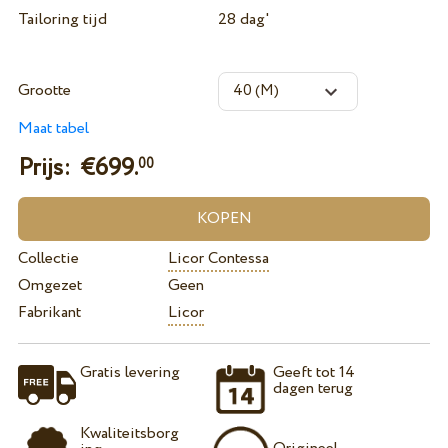
Tailoring tijd
28 dag'
Grootte
Maat tabel
Prijs: €
699.
00
Collectie
Licor Contessa
Omgezet
Geen
Fabrikant
Licor
Gratis levering
Geeft tot 14
dagen terug
Kwaliteitsborg