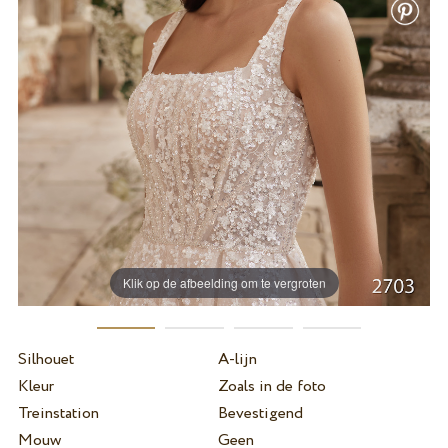
Klik op de afbeelding om te vergroten
Silhouet
A-lijn
Kleur
Zoals in de foto
Treinstation
Bevestigend
Mouw
Geen