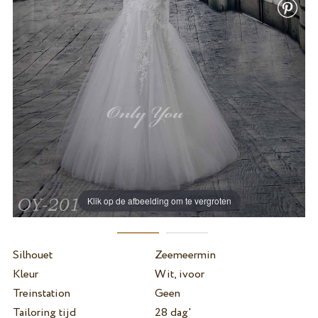
Klik op de afbeelding om te vergroten
Silhouet
Zeemeermin
Kleur
Wit, ivoor
Treinstation
Geen
Tailoring tijd
28 dag'