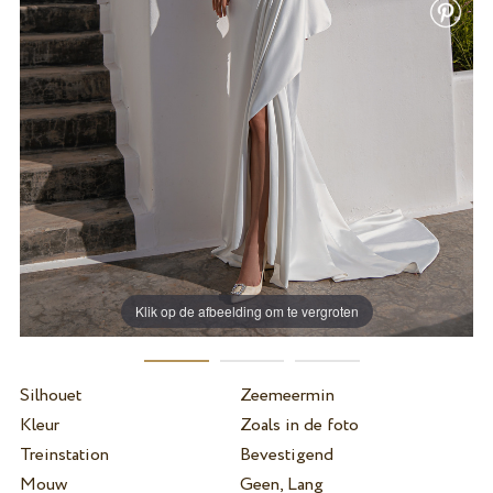
Klik op de afbeelding om te vergroten
Silhouet
Zeemeermin
Kleur
Zoals in de foto
Treinstation
Bevestigend
Mouw
Geen, Lang