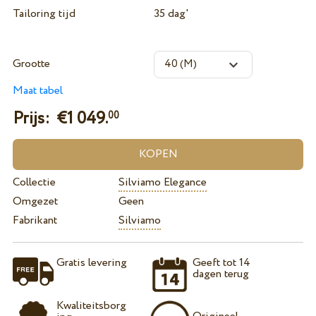
Tailoring tijd
35 dag'
Grootte
Maat tabel
Prijs: €
1 049.
00
Collectie
Silviamo Elegance
Omgezet
Geen
Fabrikant
Silviamo
Gratis levering
Geeft tot 14
dagen terug
Kwaliteitsborg