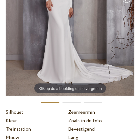
Klik op de afbeelding om te vergroten
Silhouet
Zeemeermin
Kleur
Zoals in de foto
Treinstation
Bevestigend
Mouw
Lang