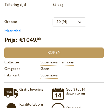
Tailoring tijd
35 dag'
Grootte
Maat tabel
Prijs: €
1 049.
00
Collectie
Supernova Harmony
Omgezet
Geen
Fabrikant
Supernova
Gratis levering
Geeft tot 14
dagen terug
Kwaliteitsborg