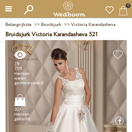
0
Belangrijkste
>>
Bruidsjurk
>>
Victoria Karandasheva
Bruidsjurk Victoria Karandasheva 521
29
709
mensen
waren
30+
mensen