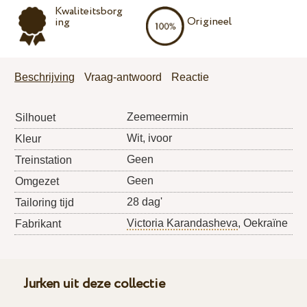
Kwaliteitsborg
Origineel
ing
Beschrijving
Vraag-antwoord
Reactie
Zeemeermin
Silhouet
Wit, ivoor
Kleur
Geen
Treinstation
Geen
Omgezet
28 dag'
Tailoring tijd
Victoria Karandasheva
, Oekraïne
Fabrikant
Jurken uit deze collectie