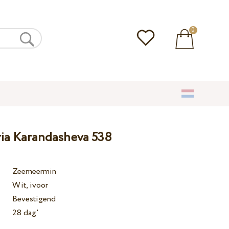
0
ria Karandasheva 538
Zeemeermin
Wit, ivoor
Bevestigend
28 dag'