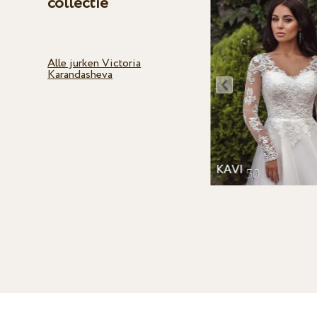
collectie
Alle jurken Victoria
Karandasheva