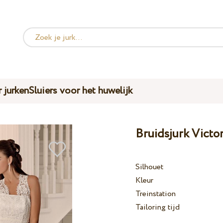
 jurken
Sluiers voor het huwelijk
Bruidsjurk Victo
Silhouet
Kleur
Treinstation
Tailoring tijd