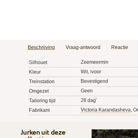
Beschrijving
Vraag-antwoord
Reactie
Zeemeermin
Silhouet
Wit, ivoor
Kleur
Bevestigend
Treinstation
Geen
Omgezet
28 dag'
Tailoring tijd
Victoria Karandasheva
, O
Fabrikant
Jurken uit deze