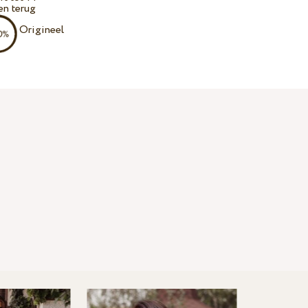
en terug
Origineel