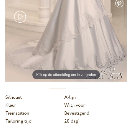
Klik op de afbeelding om te vergroten
Silhouet
A-lijn
Kleur
Wit, ivoor
Treinstation
Bevestigend
Tailoring tijd
28 dag'