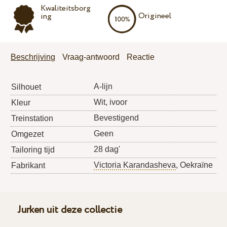
Kwaliteitsborg
Origineel
ing
Beschrijving
Vraag-antwoord
Reactie
A-lijn
Silhouet
Wit, ivoor
Kleur
Bevestigend
Treinstation
Geen
Omgezet
28 dag'
Tailoring tijd
Victoria Karandasheva
, Oekraïne
Fabrikant
Jurken uit deze collectie