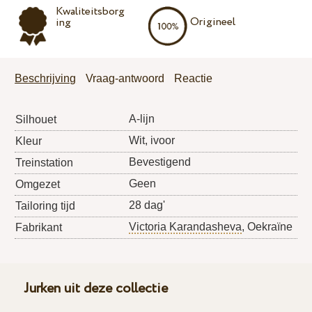
Kwaliteitsborg
Origineel
ing
Beschrijving
Vraag-antwoord
Reactie
A-lijn
Silhouet
Wit, ivoor
Kleur
Bevestigend
Treinstation
Geen
Omgezet
28 dag'
Tailoring tijd
Victoria Karandasheva
, Oekraïne
Fabrikant
Jurken uit deze collectie