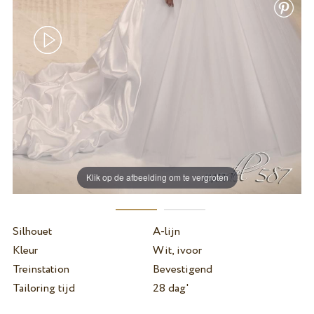
Klik op de afbeelding om te vergroten
Silhouet
A-lijn
Kleur
Wit, ivoor
Treinstation
Bevestigend
Tailoring tijd
28 dag'