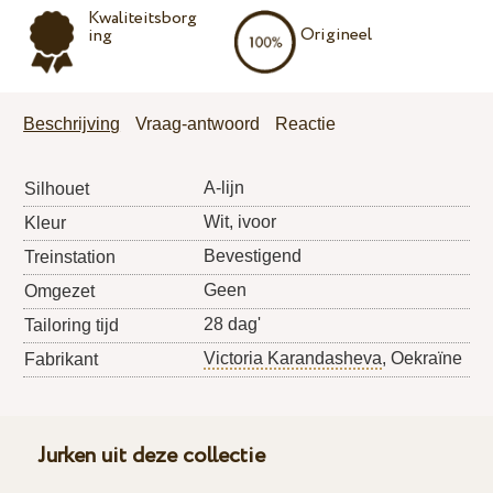
Kwaliteitsborg
Origineel
ing
Beschrijving
Vraag-antwoord
Reactie
A-lijn
Silhouet
Wit, ivoor
Kleur
Bevestigend
Treinstation
Geen
Omgezet
28 dag'
Tailoring tijd
Victoria Karandasheva
, Oekraïne
Fabrikant
Jurken uit deze collectie