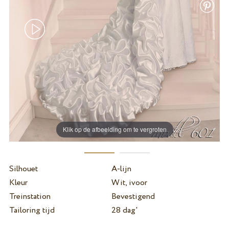
Klik op de afbeelding om te vergroten
Silhouet
A-lijn
Kleur
Wit, ivoor
Treinstation
Bevestigend
Tailoring tijd
28 dag'