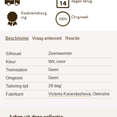
dagen terug
Kwaliteitsborg
Origineel
ing
Beschrijving
Vraag-antwoord
Reactie
Zeemeermin
Silhouet
Wit, ivoor
Kleur
Geen
Treinstation
Geen
Omgezet
28 dag'
Tailoring tijd
Victoria Karandasheva
, Oekraïne
Fabrikant