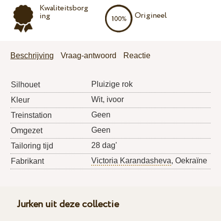
Kwaliteitsborg
Origineel
ing
Beschrijving
Vraag-antwoord
Reactie
Pluizige rok
Silhouet
Wit, ivoor
Kleur
Geen
Treinstation
Geen
Omgezet
28 dag'
Tailoring tijd
Victoria Karandasheva
, Oekraïne
Fabrikant
Jurken uit deze collectie