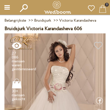
0
Belangrijkste
>>
Bruidsjurk
>>
Victoria Karandasheva
Bruidsjurk Victoria Karandasheva 606
27
086
mensen
waren
30+
mensen