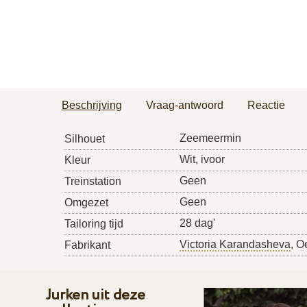
Beschrijving
Vraag-antwoord
Reactie
Zeemeermin
Silhouet
Wit, ivoor
Kleur
Geen
Treinstation
Geen
Omgezet
28 dag'
Tailoring tijd
Victoria Karandasheva
, O
Fabrikant
Jurken uit deze