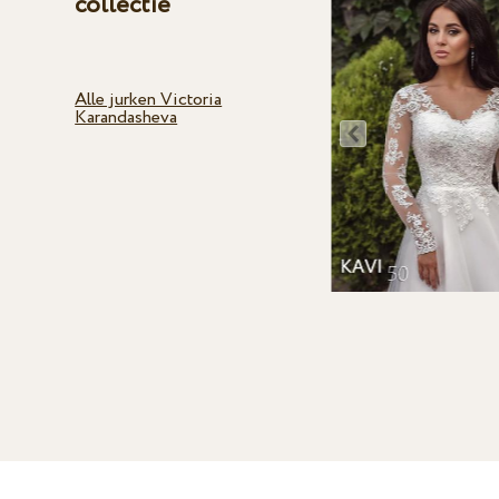
collectie
Alle jurken Victoria
Karandasheva