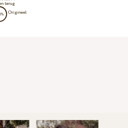
en terug
Origineel