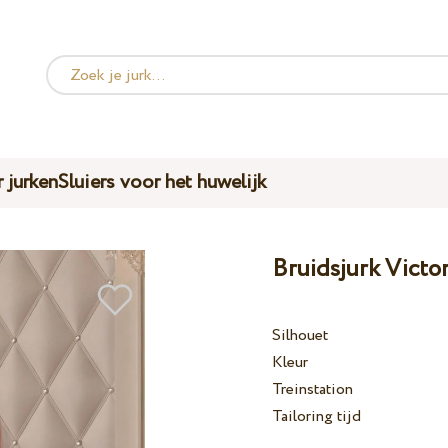
 jurken
Sluiers voor het huwelijk
Bruidsjurk Victo
Silhouet
Kleur
Treinstation
Tailoring tijd