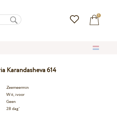
0
ria Karandasheva 614
Zeemeermin
Wit, ivoor
Geen
28 dag'