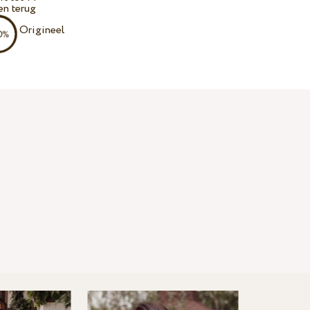
en terug
Origineel