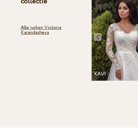
collectie
Alle jurken Victoria
Karandasheva