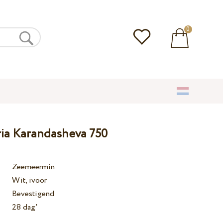
0
ria Karandasheva 750
Zeemeermin
Wit, ivoor
Bevestigend
28 dag'