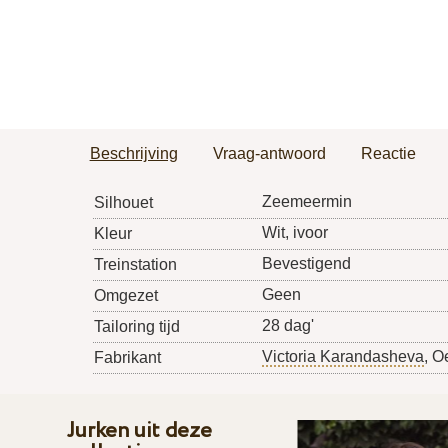
Beschrijving
Vraag-antwoord
Reactie
Zeemeermin
Silhouet
Wit, ivoor
Kleur
Bevestigend
Treinstation
Geen
Omgezet
28 dag'
Tailoring tijd
Victoria Karandasheva
, O
Fabrikant
Jurken uit deze