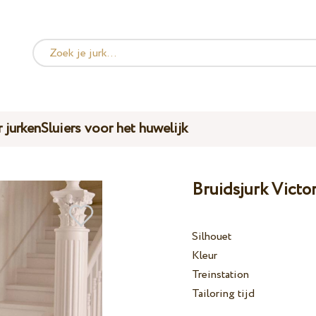
 jurken
Sluiers voor het huwelijk
Bruidsjurk Victo
Silhouet
Kleur
Treinstation
Tailoring tijd