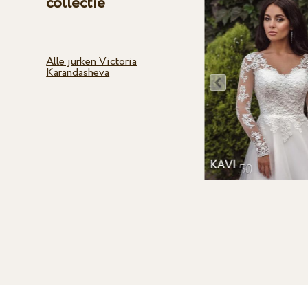
collectie
Alle jurken Victoria
Karandasheva