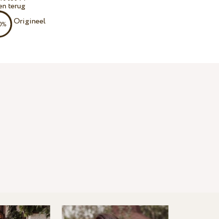
en terug
Origineel