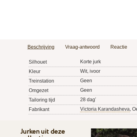
Beschrijving
Vraag-antwoord
Reactie
Korte jurk
Silhouet
Wit, ivoor
Kleur
Geen
Treinstation
Geen
Omgezet
28 dag'
Tailoring tijd
Victoria Karandasheva
, O
Fabrikant
Jurken uit deze