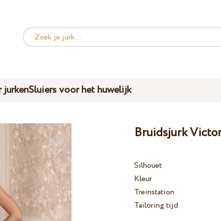
 jurken
Sluiers voor het huwelijk
Bruidsjurk Victo
Silhouet
Kleur
Treinstation
Tailoring tijd