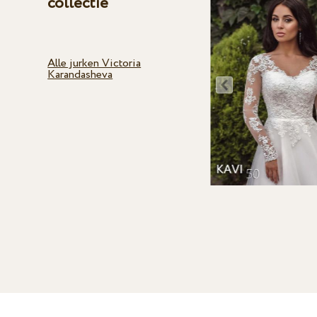
collectie
Alle jurken Victoria
Karandasheva