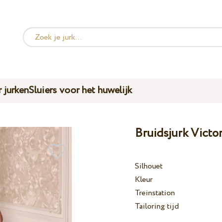
 jurken
Sluiers voor het huwelijk
Bruidsjurk Victo
Silhouet
Kleur
Treinstation
Tailoring tijd