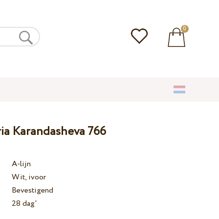
0
ria Karandasheva 766
A-lijn
Wit, ivoor
Bevestigend
28 dag'