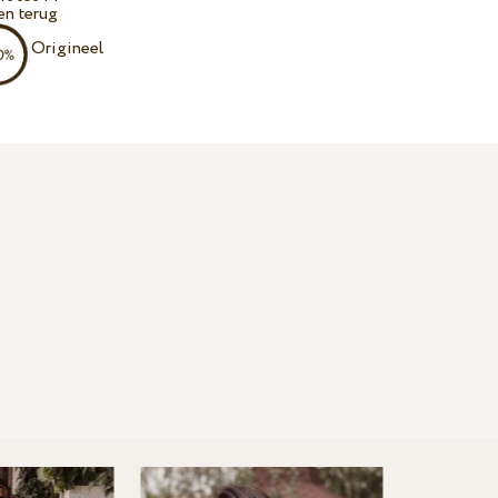
en terug
Origineel