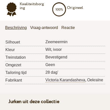
Kwaliteitsborg
Origineel
ing
Beschrijving
Vraag-antwoord
Reactie
Zeemeermin
Silhouet
Wit, ivoor
Kleur
Bevestigend
Treinstation
Geen
Omgezet
28 dag'
Tailoring tijd
Victoria Karandasheva
, Oekraïne
Fabrikant
Jurken uit deze collectie