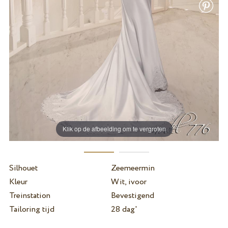
Klik op de afbeelding om te vergroten
Silhouet
Zeemeermin
Kleur
Wit, ivoor
Treinstation
Bevestigend
Tailoring tijd
28 dag'