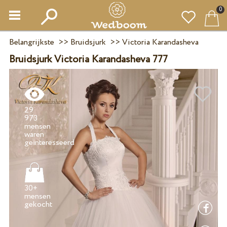
0
Belangrijkste
>>
Bruidsjurk
>>
Victoria Karandasheva
Bruidsjurk Victoria Karandasheva 777
29
973
mensen
waren
30+
mensen