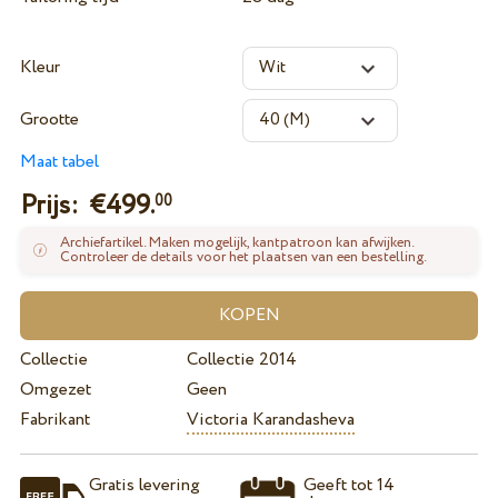
Kleur
Grootte
Maat tabel
Prijs: €
499.
00
Archiefartikel. Maken mogelijk, kantpatroon kan afwijken.
Controleer de details voor het plaatsen van een bestelling.
Collectie
Collectie 2014
Omgezet
Geen
Fabrikant
Victoria Karandasheva
Gratis levering
Geeft tot 14