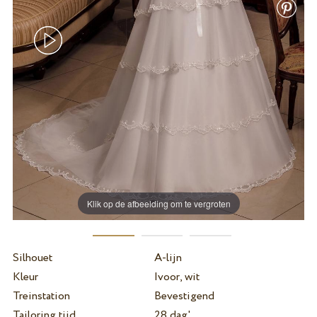
Klik op de afbeelding om te vergroten
Silhouet
A-lijn
Kleur
Ivoor, wit
Treinstation
Bevestigend
Tailoring tijd
28 dag'