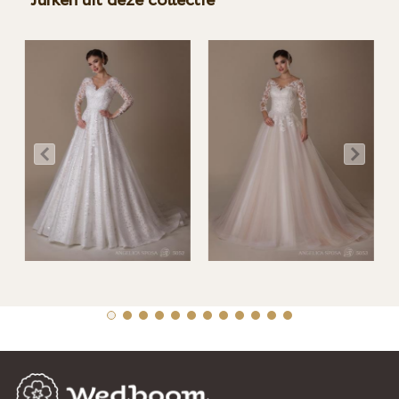
Jurken uit deze collectie