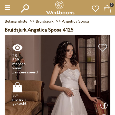
0
Belangrijkste
>>
Bruidsjurk
>>
Angelica Sposa
Bruidsjurk Angelica Sposa 4125
28
529
mensen
waren
30+
mensen