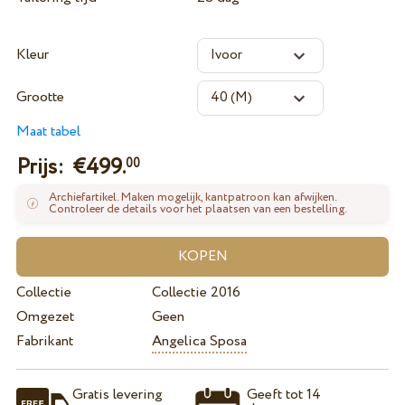
Kleur
Grootte
Maat tabel
Prijs: €
499.
00
Archiefartikel. Maken mogelijk, kantpatroon kan afwijken.
Controleer de details voor het plaatsen van een bestelling.
Collectie
Collectie 2016
Omgezet
Geen
Fabrikant
Angelica Sposa
Gratis levering
Geeft tot 14