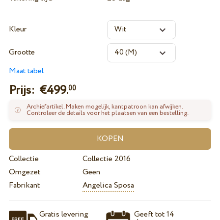
Kleur
Grootte
Maat tabel
Prijs: €
499.
00
Archiefartikel. Maken mogelijk, kantpatroon kan afwijken.
Controleer de details voor het plaatsen van een bestelling.
Collectie
Collectie 2016
Omgezet
Geen
Fabrikant
Angelica Sposa
Gratis levering
Geeft tot 14