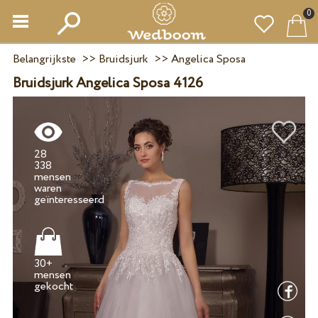
0
Belangrijkste
>>
Bruidsjurk
>>
Angelica Sposa
Bruidsjurk Angelica Sposa 4126
28
338
mensen
waren
30+
mensen