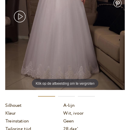
Klik op de afbeelding om te vergroten
Silhouet
A-lijn
Kleur
Wit, ivoor
Treinstation
Geen
Tailoring tijd
28 dag'