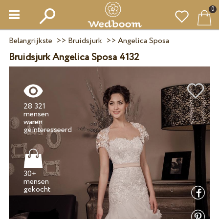
0
Belangrijkste
>>
Bruidsjurk
>>
Angelica Sposa
Bruidsjurk Angelica Sposa 4132
28 321
mensen
waren
30+
mensen