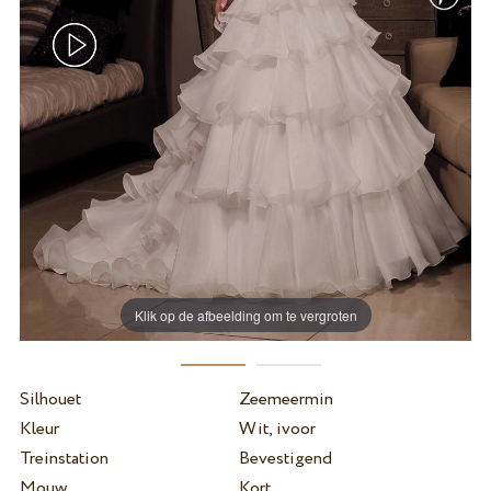
Klik op de afbeelding om te vergroten
Silhouet
Zeemeermin
Kleur
Wit, ivoor
Treinstation
Bevestigend
Mouw
Kort