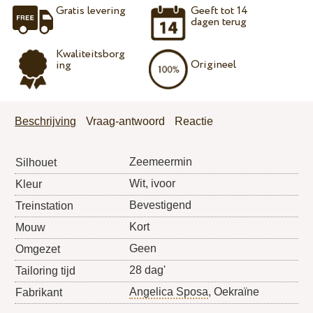
Gratis levering
Geeft tot 14
dagen terug
Kwaliteitsborg
Origineel
ing
Beschrijving
Vraag-antwoord
Reactie
Zeemeermin
Silhouet
Wit, ivoor
Kleur
Bevestigend
Treinstation
Kort
Mouw
Geen
Omgezet
28 dag'
Tailoring tijd
Angelica Sposa
, Oekraïne
Fabrikant