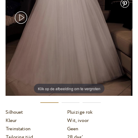
Klik op de afbeelding om te vergroten
Silhouet
Pluizige rok
Kleur
Wit, ivoor
Treinstation
Geen
Tailoring tijd
28 dag'