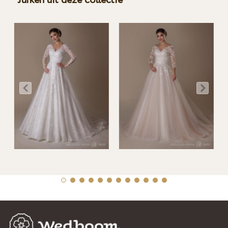
Jurken uit deze collectie