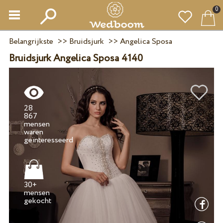
0
Belangrijkste
>>
Bruidsjurk
>>
Angelica Sposa
Bruidsjurk Angelica Sposa 4140
28
867
mensen
waren
30+
mensen