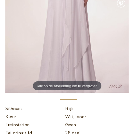
Klik op de afbeelding om te vergroten
Silhouet
Rijk
Kleur
Wit, ivoor
Treinstation
Geen
Tailoring tijd
28 dag'