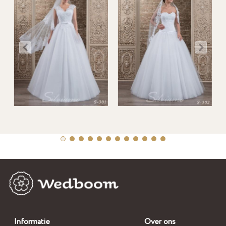
Informatie
Over ons