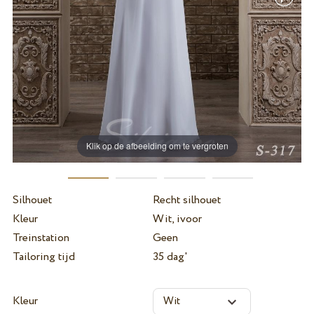
Klik op de afbeelding om te vergroten
Silhouet
Recht silhouet
Kleur
Wit, ivoor
Treinstation
Geen
Tailoring tijd
35 dag'
Kleur