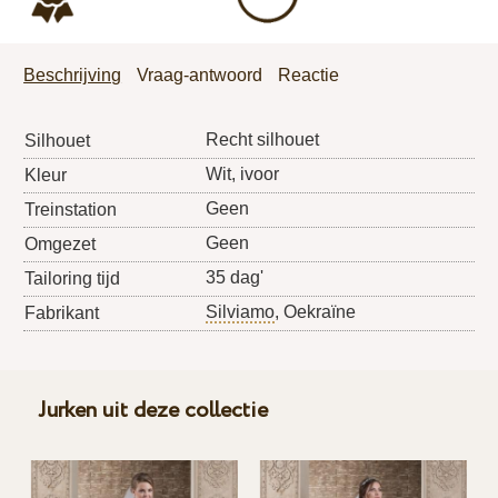
Beschrijving
Vraag-antwoord
Reactie
Recht silhouet
Silhouet
Wit, ivoor
Kleur
Geen
Treinstation
Geen
Omgezet
35 dag'
Tailoring tijd
Silviamo
, Oekraïne
Fabrikant
Jurken uit deze collectie