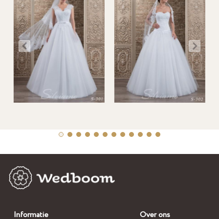
Informatie
Over ons