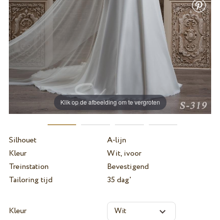
Klik op de afbeelding om te vergroten
Silhouet
A-lijn
Kleur
Wit, ivoor
Treinstation
Bevestigend
Tailoring tijd
35 dag'
Kleur