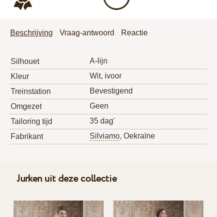
Beschrijving
Vraag-antwoord
Reactie
A-lijn
Silhouet
Wit, ivoor
Kleur
Bevestigend
Treinstation
Geen
Omgezet
35 dag'
Tailoring tijd
Silviamo
, Oekraïne
Fabrikant
Jurken uit deze collectie