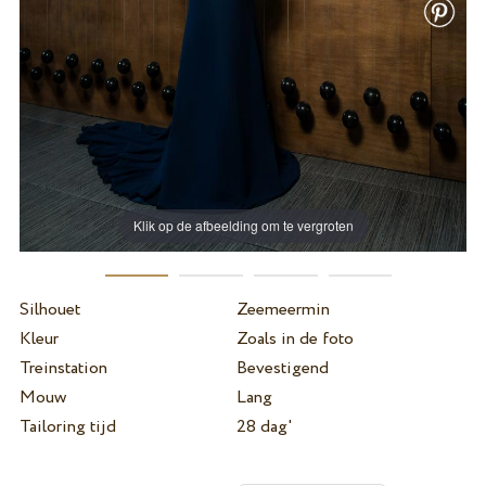
Klik op de afbeelding om te vergroten
Silhouet
Zeemeermin
Kleur
Zoals in de foto
Treinstation
Bevestigend
Mouw
Lang
Tailoring tijd
28 dag'