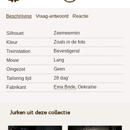
Beschrijving
Vraag-antwoord
Reactie
Zeemeermin
Silhouet
Zoals in de foto
Kleur
Bevestigend
Treinstation
Lang
Mouw
Geen
Omgezet
28 dag'
Tailoring tijd
Ema Bride
, Oekraïne
Fabrikant
Jurken uit deze collectie