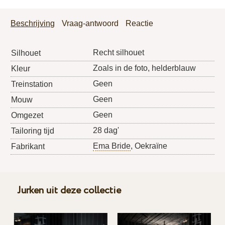
Beschrijving
Vraag-antwoord
Reactie
Recht silhouet
Silhouet
Zoals in de foto, helderblauw
Kleur
Geen
Treinstation
Geen
Mouw
Geen
Omgezet
28 dag'
Tailoring tijd
Ema Bride
, Oekraïne
Fabrikant
Jurken uit deze collectie