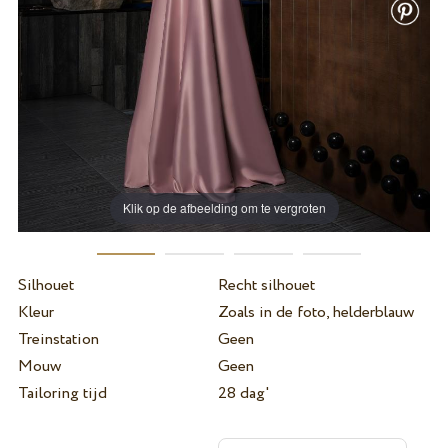
Klik op de afbeelding om te vergroten
Silhouet
Recht silhouet
Kleur
Zoals in de foto, helderblauw
Treinstation
Geen
Mouw
Geen
Tailoring tijd
28 dag'