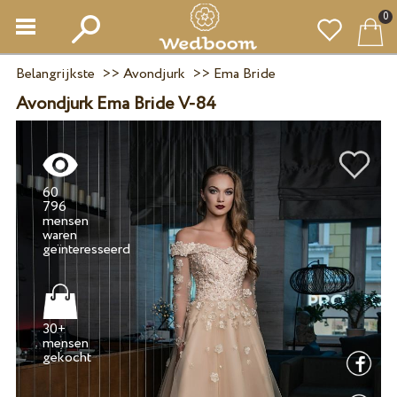
0
Belangrijkste
>>
Avondjurk
>>
Ema Bride
Avondjurk Ema Bride V-84
60
796
mensen
waren
30+
mensen