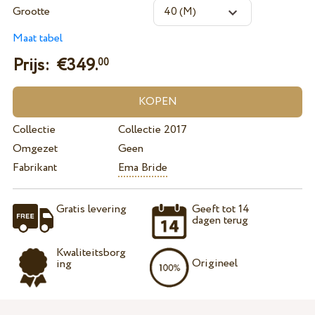
Grootte
Maat tabel
Prijs: €
349.
00
Collectie
Collectie 2017
Omgezet
Geen
Fabrikant
Ema Bride
Gratis levering
Geeft tot 14
dagen terug
Kwaliteitsborg
Origineel
ing