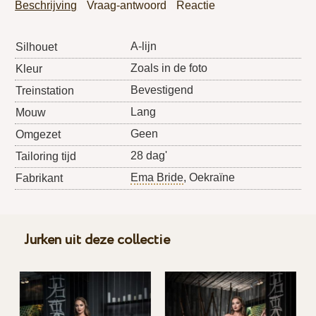
Beschrijving
Vraag-antwoord
Reactie
A-lijn
Silhouet
Zoals in de foto
Kleur
Bevestigend
Treinstation
Lang
Mouw
Geen
Omgezet
28 dag'
Tailoring tijd
Ema Bride
, Oekraïne
Fabrikant
Jurken uit deze collectie