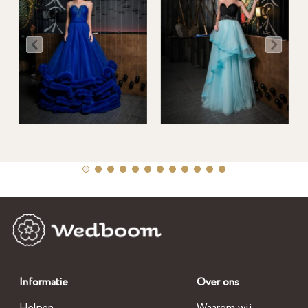
Informatie
Over ons
Helpen
Waarom wij