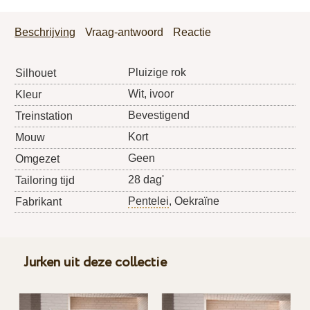
Beschrijving
Vraag-antwoord
Reactie
Pluizige rok
Silhouet
Wit, ivoor
Kleur
Bevestigend
Treinstation
Kort
Mouw
Geen
Omgezet
28 dag'
Tailoring tijd
Pentelei
, Oekraïne
Fabrikant
Jurken uit deze collectie