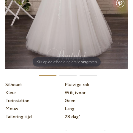
Klik op de afbeelding om te vergroten
Silhouet
Pluizige rok
Kleur
Wit, ivoor
Treinstation
Geen
Mouw
Lang
Tailoring tijd
28 dag'