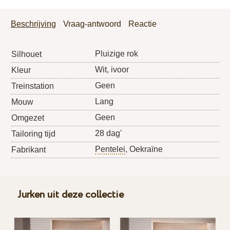
Beschrijving
Vraag-antwoord
Reactie
Pluizige rok
Silhouet
Wit, ivoor
Kleur
Geen
Treinstation
Lang
Mouw
Geen
Omgezet
28 dag'
Tailoring tijd
Pentelei
, Oekraïne
Fabrikant
Jurken uit deze collectie