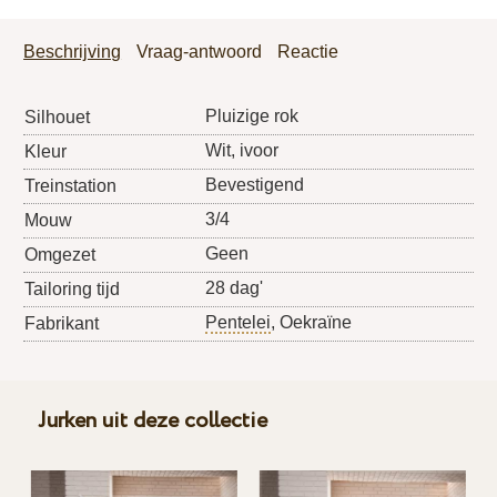
Beschrijving
Vraag-antwoord
Reactie
Pluizige rok
Silhouet
Wit, ivoor
Kleur
Bevestigend
Treinstation
3/4
Mouw
Geen
Omgezet
28 dag'
Tailoring tijd
Pentelei
, Oekraïne
Fabrikant
Jurken uit deze collectie