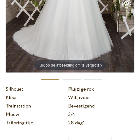
Klik op de afbeelding om te vergroten
Silhouet
Pluizige rok
Kleur
Wit, ivoor
Treinstation
Bevestigend
Mouw
3/4
Tailoring tijd
28 dag'