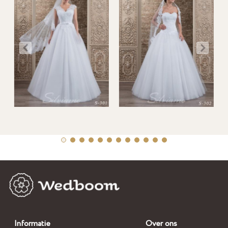
Informatie
Over ons