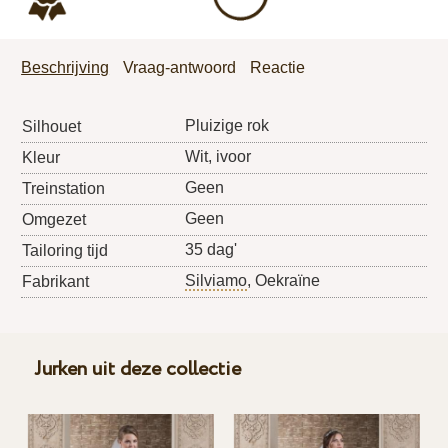
Beschrijving
Vraag-antwoord
Reactie
Pluizige rok
Silhouet
Wit, ivoor
Kleur
Geen
Treinstation
Geen
Omgezet
35 dag'
Tailoring tijd
Silviamo
, Oekraïne
Fabrikant
Jurken uit deze collectie