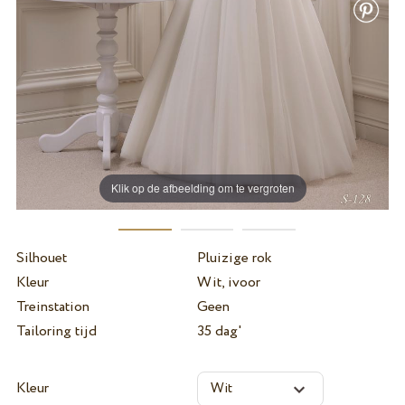
Klik op de afbeelding om te vergroten
Silhouet
Pluizige rok
Kleur
Wit, ivoor
Treinstation
Geen
Tailoring tijd
35 dag'
Kleur