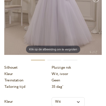
Klik op de afbeelding om te vergroten
Silhouet
Pluizige rok
Kleur
Wit, ivoor
Treinstation
Geen
Tailoring tijd
35 dag'
Kleur