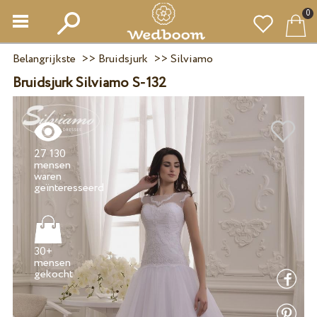
0
Belangrijkste
>>
Bruidsjurk
>>
Silviamo
Bruidsjurk Silviamo S-132
27 130
mensen
waren
30+
mensen