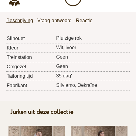
Beschrijving
Vraag-antwoord
Reactie
Pluizige rok
Silhouet
Wit, ivoor
Kleur
Geen
Treinstation
Geen
Omgezet
35 dag'
Tailoring tijd
Silviamo
, Oekraïne
Fabrikant
Jurken uit deze collectie