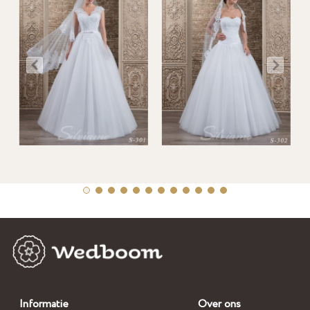
Informatie
Over ons