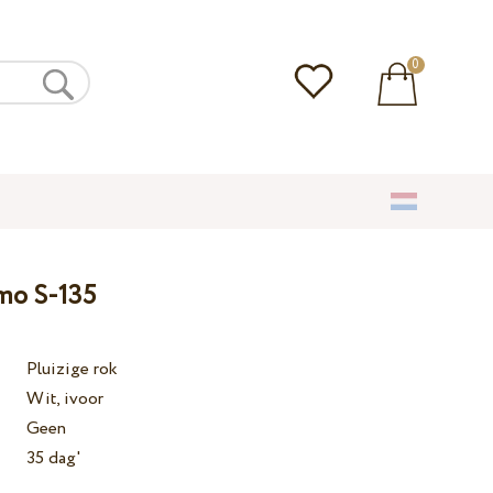
0
amo S-135
Pluizige rok
Wit, ivoor
Geen
35 dag'