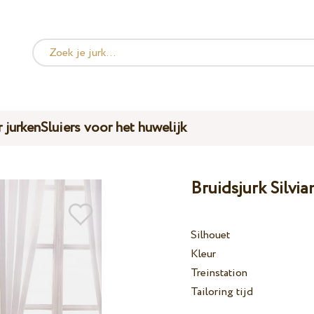
 jurken
Sluiers voor het huwelijk
Bruidsjurk Silvi
Silhouet
Kleur
Treinstation
Tailoring tijd