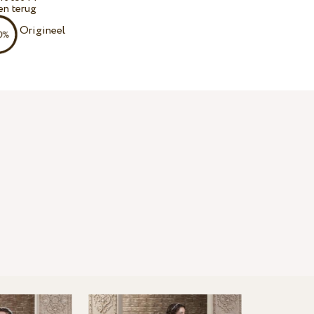
en terug
Origineel