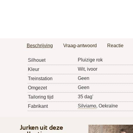
Beschrijving
Vraag-antwoord
Reactie
Pluizige rok
Silhouet
Wit, ivoor
Kleur
Geen
Treinstation
Geen
Omgezet
35 dag'
Tailoring tijd
Silviamo
, Oekraïne
Fabrikant
Jurken uit deze