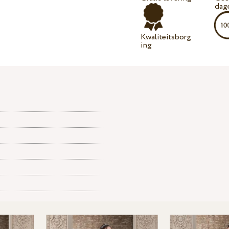
dag
Kwaliteitsborg
ing