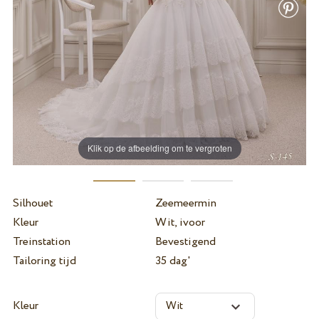
Klik op de afbeelding om te vergroten
Silhouet
Zeemeermin
Kleur
Wit, ivoor
Treinstation
Bevestigend
Tailoring tijd
35 dag'
Kleur