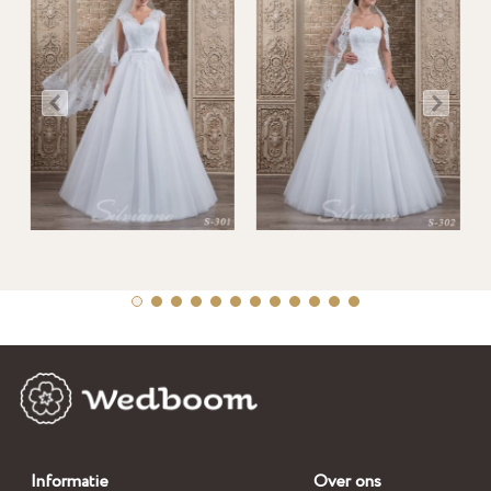
Informatie
Over ons