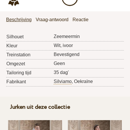
Beschrijving
Vraag-antwoord
Reactie
Zeemeermin
Silhouet
Wit, ivoor
Kleur
Bevestigend
Treinstation
Geen
Omgezet
35 dag'
Tailoring tijd
Silviamo
, Oekraïne
Fabrikant
Jurken uit deze collectie