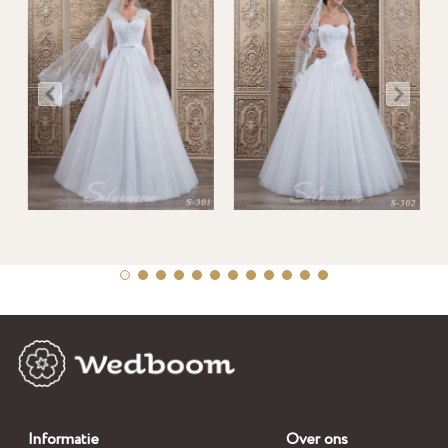
Informatie
Over ons