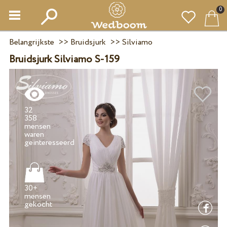
0
Belangrijkste
>>
Bruidsjurk
>>
Silviamo
Bruidsjurk Silviamo S-159
32
358
mensen
waren
30+
mensen