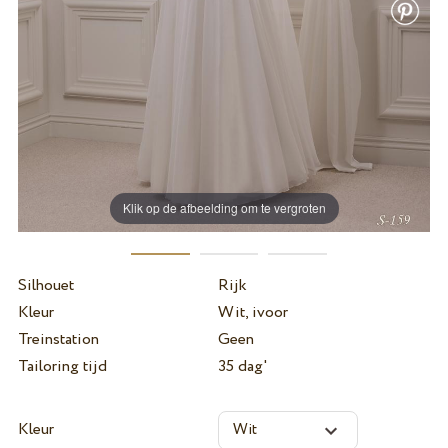
Klik op de afbeelding om te vergroten
Silhouet
Rijk
Kleur
Wit, ivoor
Treinstation
Geen
Tailoring tijd
35 dag'
Kleur