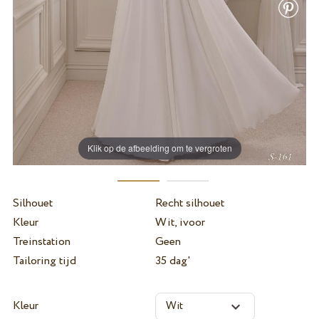
Klik op de afbeelding om te vergroten
Silhouet
Recht silhouet
Kleur
Wit, ivoor
Treinstation
Geen
Tailoring tijd
35 dag'
Kleur