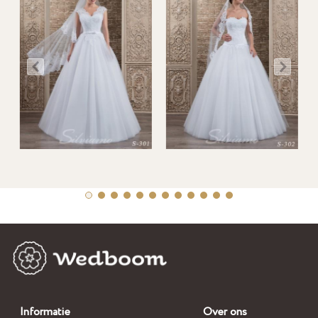
Informatie
Over ons