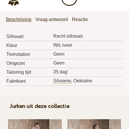
Beschrijving
Vraag-antwoord
Reactie
Recht silhouet
Silhouet
Wit, ivoor
Kleur
Geen
Treinstation
Geen
Omgezet
35 dag'
Tailoring tijd
Silviamo
, Oekraïne
Fabrikant
Jurken uit deze collectie