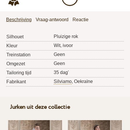
Beschrijving
Vraag-antwoord
Reactie
Pluizige rok
Silhouet
Wit, ivoor
Kleur
Geen
Treinstation
Geen
Omgezet
35 dag'
Tailoring tijd
Silviamo
, Oekraïne
Fabrikant
Jurken uit deze collectie