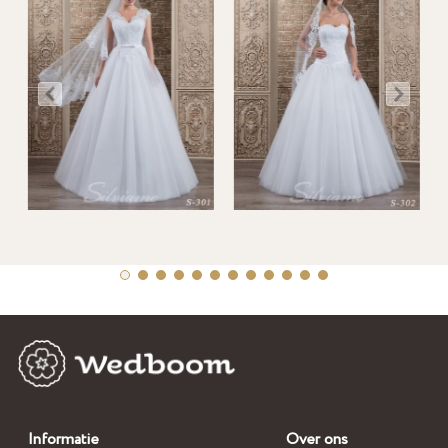
Informatie
Over ons