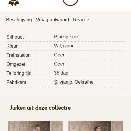
Beschrijving
Vraag-antwoord
Reactie
Pluizige rok
Silhouet
Wit, ivoor
Kleur
Geen
Treinstation
Geen
Omgezet
35 dag'
Tailoring tijd
Silviamo
, Oekraïne
Fabrikant
Jurken uit deze collectie