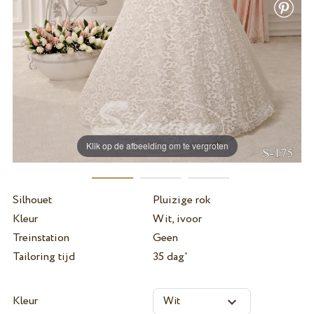
Klik op de afbeelding om te vergroten
Silhouet
Pluizige rok
Kleur
Wit, ivoor
Treinstation
Geen
Tailoring tijd
35 dag'
Kleur