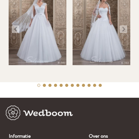
Informatie
Over ons