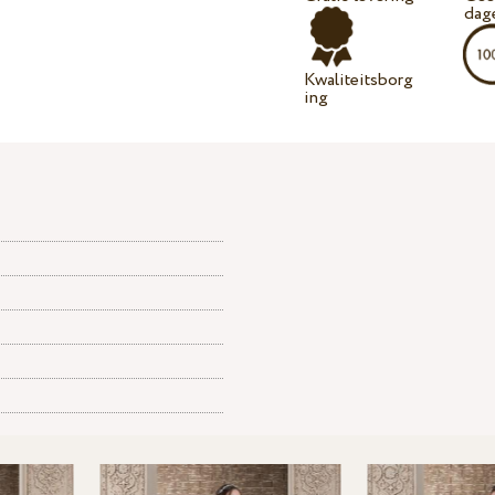
dag
Kwaliteitsborg
ing