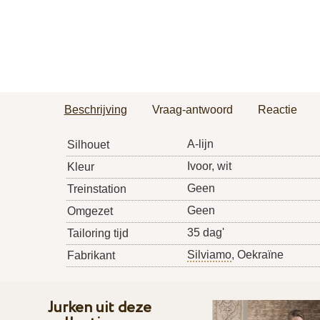
Beschrijving
Vraag-antwoord
Reactie
A-lijn
Silhouet
Ivoor, wit
Kleur
Geen
Treinstation
Geen
Omgezet
35 dag'
Tailoring tijd
Silviamo
, Oekraïne
Fabrikant
Jurken uit deze