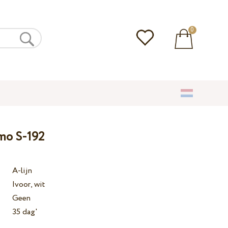
0
amo S-192
A-lijn
Ivoor, wit
Geen
35 dag'