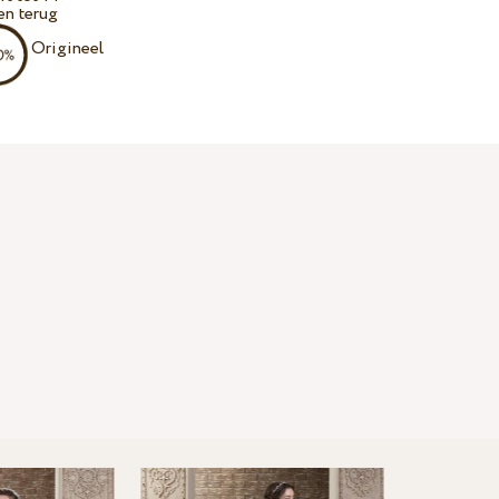
en terug
Origineel