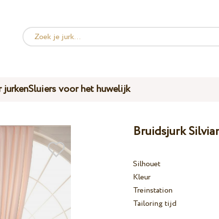
 jurken
Sluiers voor het huwelijk
Bruidsjurk Silvi
Silhouet
Kleur
Treinstation
Tailoring tijd