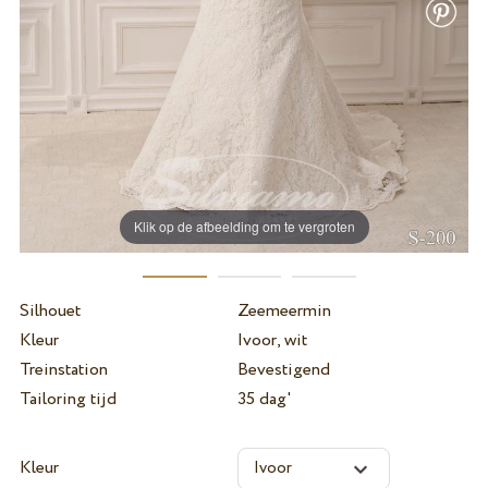
Klik op de afbeelding om te vergroten
Silhouet
Zeemeermin
Kleur
Ivoor, wit
Treinstation
Bevestigend
Tailoring tijd
35 dag'
Kleur