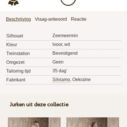
Beschrijving
Vraag-antwoord
Reactie
Zeemeermin
Silhouet
Ivoor, wit
Kleur
Bevestigend
Treinstation
Geen
Omgezet
35 dag'
Tailoring tijd
Silviamo
, Oekraïne
Fabrikant
Jurken uit deze collectie