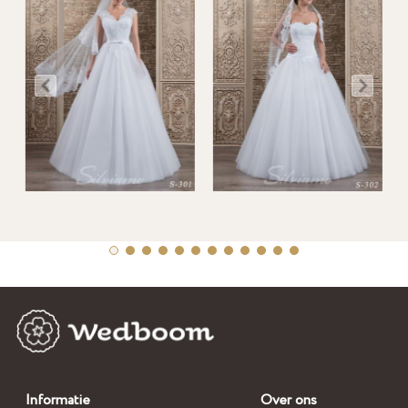
Informatie
Over ons